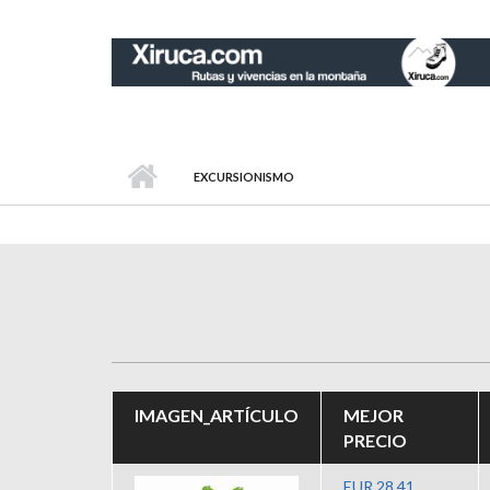
Pasar al contenido principal
EXCURSIONISMO
IMAGEN_ARTÍCULO
MEJOR
PRECIO
EUR 28,41