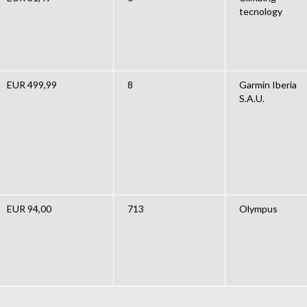
tecnology
EUR 499,99
8
Garmin Iberia
S.A.U.
EUR 94,00
713
Olympus