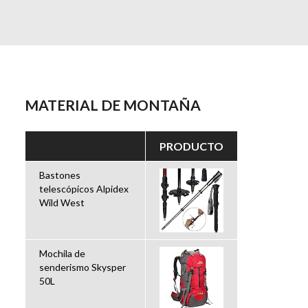
MATERIAL DE MONTAÑA
PRODUCTO
Bastones
telescópicos Alpidex
Wild West
Mochila de
senderismo Skysper
50L