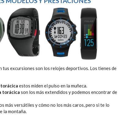
ES MODELOS Y PRESTACIONES
 tus excursiones son los relojes deportivos. Los tienes de
 torácica
estos miden el pulso en la muñeca.
a torácica
son los más extendidos y podemos encontrar de
os más versátiles y cómo no los más caros, pero si te lo
de la montaña.