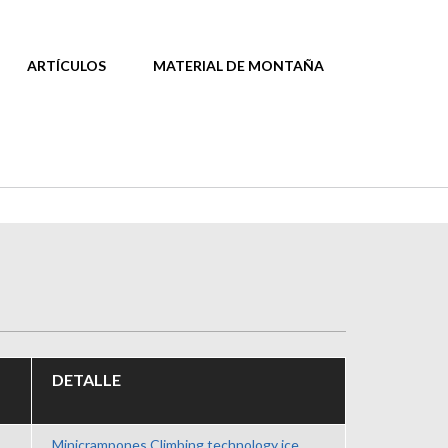
ARTÍCULOS
MATERIAL DE MONTAÑA
DETALLE
Minicrampones Climbing technology ice