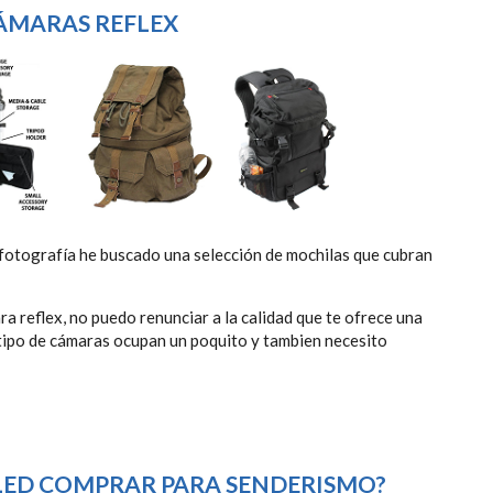
ÁMARAS REFLEX
fotografía he buscado una selección de mochilas que cubran
a reflex, no puedo renunciar a la calidad que te ofrece una
tipo de cámaras ocupan un poquito y tambien necesito
 LED COMPRAR PARA SENDERISMO?