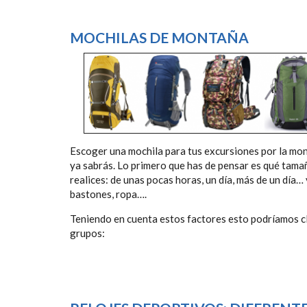
MOCHILAS DE MONTAÑA
Escoger una mochila para tus excursiones por la mo
ya sabrás. Lo primero que has de pensar es qué tama
realices: de unas pocas horas, un día, más de un día…
bastones, ropa….
Teniendo en cuenta estos factores esto podríamos cl
grupos: