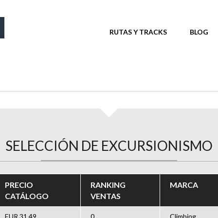
MENÚ PRINCIPAL
RUTAS Y TRACKS
BLOG
SELECCIÓN DE EXCURSIONISMO
PRECIO
RANKING
MARCA
CATÁLOGO
VENTAS
EUR 31,49
0
Climbing