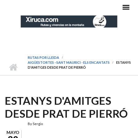
Pasar al contenido principal
MENÚ PRINCIPAL
RUTAS POR LLEIDA
AIGÜESTORTES - SANT MAURICI - ELS ENCANTATS
ESTANYS
D'AMITGES DESDE PRAT DE PIERRÓ
ESTANYS D'AMITGES
DESDE PRAT DE PIERRÓ
By
Sergio
MAYO