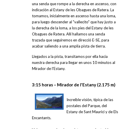
una senda que rompe a la derecha en ascenso, con
indicación al Estany de les Obagues de Ratera. La
tomamos, inicialmente en ascenso hasta una loma,
para luego descender al "vallecito" que hay justo a
la derecha de la loma, a los pies del Estany de les
Obagues de Ratera. Allí hallamos una senda
trazada que seguiremos en direcció E-SE, para
acabar saliendo a una amplia pista de tierra.
Llegados a la pista, transitamos por ella hacia
nuestra derecha para llegar en unos 10 minutos al
Mirador de l'Estany.
3:15 horas – Mirador de l'Estany (2.175 m)
Increíble visión, típica de las
postales del Parque, del
Estany de Sant Maurici y de Els
Encantants.