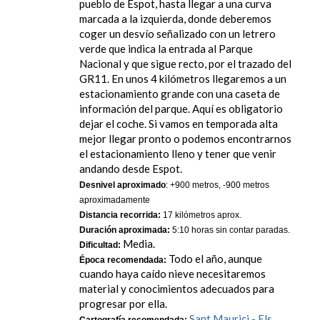
pueblo de Espot, hasta llegar a una curva
marcada a la izquierda, donde deberemos
coger un desvío señalizado con un letrero
verde que indica la entrada al Parque
Nacional y que sigue recto, por el trazado del
GR11. En unos 4 kilómetros llegaremos a un
estacionamiento grande con una caseta de
información del parque. Aquí es obligatorio
dejar el coche. Si vamos en temporada alta
mejor llegar pronto o podemos encontrarnos
el estacionamiento lleno y tener que venir
andando desde Espot.
Desnivel aproximado
: +900 metros, -900 metros
aproximadamente
Distancia recorrida:
17 kilómetros aprox.
Duración aproximada:
5:10 horas sin contar paradas.
Media.
Dificultad:
Todo el año, aunque
Época recomendada:
cuando haya caído nieve necesitaremos
material y conocimientos adecuados para
progresar por ella.
Sant Maurici - Els