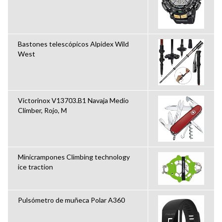
Bastones telescópicos Alpidex Wild
West
Victorinox V13703.B1 Navaja Medio
Climber, Rojo, M
Minicrampones Climbing technology
ice traction
Pulsómetro de muñeca Polar A360