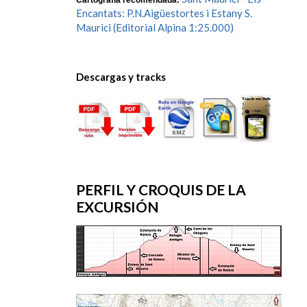
Cartografía recomendada:
Encantats: P.N.Aigüestortes i Estany S.
Maurici (Editorial Alpina 1:25.000)
Descargas y tracks
PERFIL Y CROQUIS DE LA
EXCURSIÓN