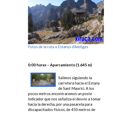
Fotos de la ruta a Estanys d'Amitges
0:00 horas – Aparcamiento (1.645 m)
Salimos siguiendo la
carretera hacia el Estany
de Sant Maurici. A los
pocos metros encontraremos un poste
indicador que nos señaliza el desvío a tomar
hacia la derecha, por una pasarela para
discapacitados físicos, de 450 metros de