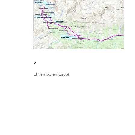
<
El tiempo en Espot