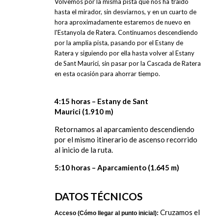
Volvemos por la misma pista que nos ha traído
hasta el mirador, sin desviarnos, y en un cuarto de
hora aproximadamente estaremos de nuevo en
l'Estanyola de Ratera. Continuamos descendiendo
por la amplia pista, pasando por el Estany de
Ratera y siguiendo por ella hasta volver al Estany
de Sant Maurici, sin pasar por la Cascada de Ratera
en esta ocasión para ahorrar tiempo.
4:15 horas – Estany de Sant
Maurici (1.910 m)
Retornamos al aparcamiento descendiendo
por el mismo itinerario de ascenso recorrido
al inicio de la ruta.
5:10 horas – Aparcamiento (1.645 m)
DATOS TÉCNICOS
Cruzamos el
Acceso (Cómo llegar al punto inicial):