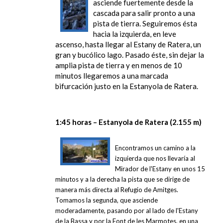
asciende fuertemente desde la
cascada para salir pronto a una
pista de tierra. Seguiremos ésta
hacia la izquierda, en leve
ascenso, hasta llegar al Estany de Ratera, un
gran y bucólico lago. Pasado éste, sin dejar la
amplia pista de tierra y en menos de 10
minutos llegaremos a una marcada
bifurcación justo en la Estanyola de Ratera.
1:45 horas – Estanyola de Ratera (2.155 m)
Encontramos un camino a la
izquierda que nos llevaría al
Mirador de l'Estany en unos 15
minutos y a la derecha la pista que se dirige de
manera más directa al Refugio de Amitges.
Tomamos la segunda, que asciende
moderadamente, pasando por al lado de l'Estany
de la Bassa y por
la Font de les Marmotes,
en una