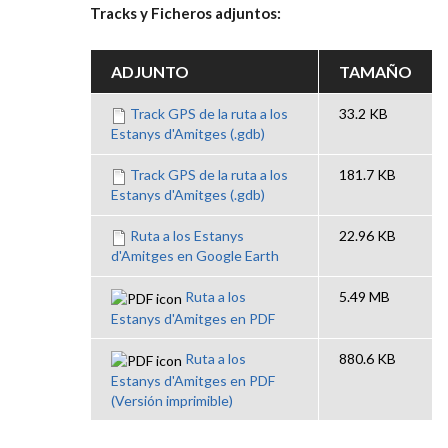
Tracks y Ficheros adjuntos:
ADJUNTO
TAMAÑO
Track GPS de la ruta a los
33.2 KB
Estanys d'Amitges (.gdb)
Track GPS de la ruta a los
181.7 KB
Estanys d'Amitges (.gdb)
Ruta a los Estanys
22.96 KB
d'Amitges en Google Earth
Ruta a los
5.49 MB
Estanys d'Amitges en PDF
Ruta a los
880.6 KB
Estanys d'Amitges en PDF
(Versión imprimible)