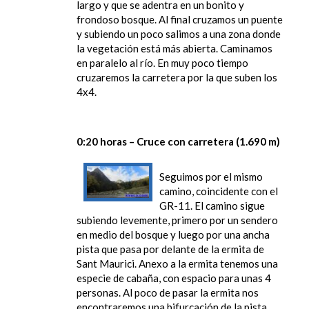
largo y que se adentra en un bonito y
frondoso bosque. Al final cruzamos un puente
y subiendo un poco salimos a una zona donde
la vegetación está más abierta. Caminamos
en paralelo al río. En muy poco tiempo
cruzaremos la carretera por la que suben los
4x4.
0:20 horas – Cruce con carretera (1.690 m)
Seguimos por el mismo
camino, coincidente con el
GR-11. El camino sigue
subiendo levemente, primero por un sendero
en medio del bosque y luego por una ancha
pista que pasa por delante de la ermita de
Sant Maurici. Anexo a la ermita tenemos una
especie de cabaña, con espacio para unas 4
personas. Al poco de pasar la ermita nos
encontraremos una bifurcación de la pista