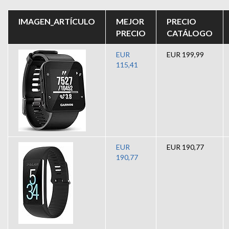
IMAGEN_ARTÍCULO
MEJOR
PRECIO
PRECIO
CATÁLOGO
EUR
EUR 199,99
115,41
EUR
EUR 190,77
190,77