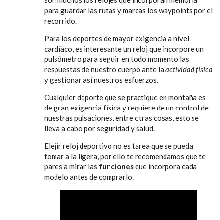
son muchos los relojes que incorporan memoria
para guardar las rutas y marcas los waypoints por el
recorrido.
Para los deportes de mayor exigencia a nivel
cardíaco, es interesante un reloj que incorpore un
pulsómetro para seguir en todo momento las
respuestas de nuestro cuerpo ante la
actividad física
y gestionar así nuestros esfuerzos.
Cualquier deporte que se practique en montaña es
de gran exigencia física y requiere de un control de
nuestras pulsaciones, entre otras cosas, esto se
lleva a cabo por seguridad y salud.
Elejir reloj deportivo no es tarea que se pueda
tomar a la ligera, por ello te recomendamos que te
pares a mirar las
funciones
que incorpora cada
modelo antes de comprarlo.