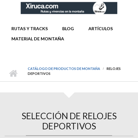
Pasar al contenido principal
MENÚ PRINCIPAL
RUTAS Y TRACKS
BLOG
ARTÍCULOS
MATERIAL DE MONTAÑA
CATÁLOGO DE PRODUCTOS DE MONTAÑA
RELOJES
DEPORTIVOS
SELECCIÓN DE RELOJES
DEPORTIVOS