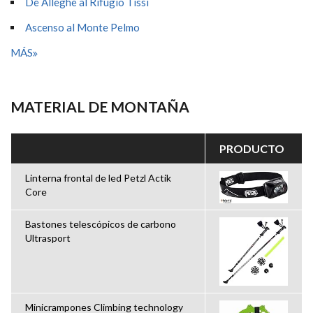
De Alleghe al Rifugio Tissi
Ascenso al Monte Pelmo
MÁS
MATERIAL DE MONTAÑA
PRODUCTO
Linterna frontal de led Petzl Actik
Core
Bastones telescópicos de carbono
Ultrasport
Minicrampones Climbing technology