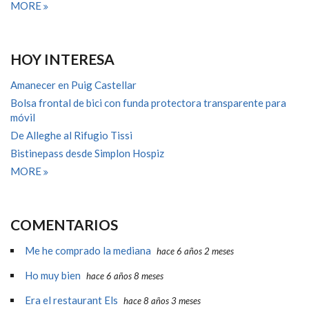
MORE
HOY INTERESA
Amanecer en Puig Castellar
Bolsa frontal de bici con funda protectora transparente para
móvil
De Alleghe al Rifugio Tissi
Bistinepass desde Simplon Hospiz
MORE
COMENTARIOS
Me he comprado la mediana
hace 6 años 2 meses
Ho muy bien
hace 6 años 8 meses
Era el restaurant Els
hace 8 años 3 meses