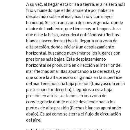
A su vez, al llegar esta brisa a tierra, el aire será más
frío y húmedo que el del ambiente por haberse
desplazado sobre el mar, más frío y con mayor
humedad. Se crea una zona de convergencia, donde
el aire del ambiente, que tiene mayor temperatura
que el de la brisa, ascenderá enfriándose (flechas
blancas ascendentes) hasta llegar a una zona de
alta presión, donde iniciará un desplazamiento
horizontal, buscando nuevamente los lugares con
presiones más bajas. Este desplazamiento
horizontal se producirá en dirección al interior del
mar (flechas amarillas apuntando a la derecha), ya
que sobre la alta presión originada en la superfície
del mar tenemos una baja presión (L mayúscula en la
parte superior derecha). Llegados a esta baja
presión en altura , estamos en una zona de
convergencia donde el aire desciende hacia los
puntos de alta presión (flechas blancas apuntando
abajo). Es así como se cierra el flujo de circulación
del aire.