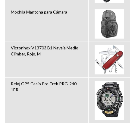
Mochila Mantona para Cámara
Victorinox V13703.B1 Navaja Medio
Climber, Rojo, M
Reloj GPS Casio Pro Trek PRG-240-
1ER