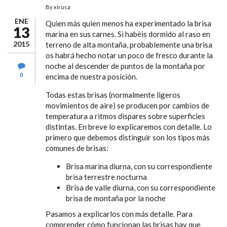
By
xiruca
ENE
Quien más quien menos ha experimentado la brisa
13
marina en sus carnes. Si habéis dormido al raso en
2015
terreno de alta montaña, probablemente una brisa
os habrá hecho notar un poco de fresco durante la
noche al descender de puntos de la montaña por
0
encima de nuestra posición.
Todas estas brisas (normalmente ligeros
movimientos de aire) se producen por cambios de
temperatura a ritmos dispares sobre superficies
distintas. En breve lo explicaremos con detalle. Lo
primero que debemos distinguir son los tipos más
comunes de brisas:
Brisa marina diurna, con su correspondiente
brisa terrestre nocturna
Brisa de valle diurna, con su correspondiente
brisa de montaña por la noche
Pasamos a explicarlos con más detalle. Para
comprender cómo funcionan las brisas hay que