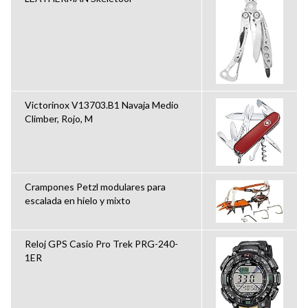
Victorinox V13703.B1 Navaja Medio
Climber, Rojo, M
Crampones Petzl modulares para
escalada en hielo y mixto
Reloj GPS Casio Pro Trek PRG-240-
1ER