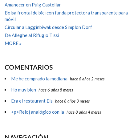
Amanecer en Puig Castellar
Bolsa frontal de bici con funda protectora transparente para
móvil
Circular a Lagginbiwak desde Simplon Dorf
De Alleghe al Rifugio Tissi
MORE
COMENTARIOS
Me he comprado la mediana
hace 6 años 2 meses
Ho muy bien
hace 6 años 8 meses
Era el restaurant Els
hace 8 años 3 meses
<p>Reloj analógico con la
hace 8 años 4 meses
NAVEGACIÓN