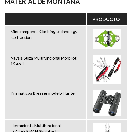
MATERIAL DE MONTAÑA
PRODUCTO
Minicrampones Climbing technology
ice traction
Navaja Suiza Multifuncional Morpilot
15 en 1
Prismáticos Bresser modelo Hunter
Herramienta Multifuncional
LEATHERMAN Skeletool