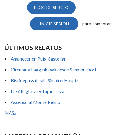
BLOG DE SERGIO
para comentar
INICIE SESIÓN
ÚLTIMOS RELATOS
Amanecer en Puig Castellar
Circular a Lagginbiwak desde Simplon Dorf
Bistinepass desde Simplon Hospiz
De Alleghe al Rifugio Tissi
Ascenso al Monte Pelmo
MÁS