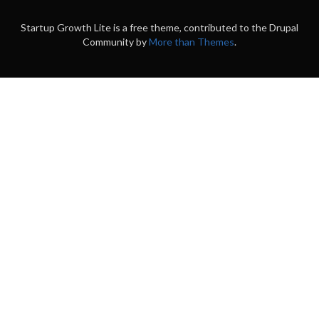
Startup Growth Lite is a free theme, contributed to the Drupal
Community by
More than Themes
.