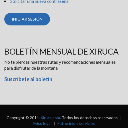
Solicitar una nueva contraseña
BOLETÍN MENSUAL DE XIRUCA
No te pierdas nuestras rutas y recomendaciones mensuales
para disfrutar de la montaña
Suscríbete al boletín
Copyright © 2014.
Xiruca.com
. Todos los derechos reservados. |
Aviso legal
|
Patrocinio y servicios