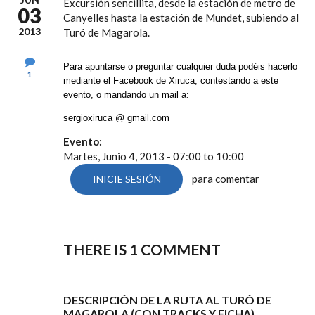
Excursión sencillita, desde la estación de metro de
03
Canyelles hasta la estación de Mundet, subiendo al
2013
Turó de Magarola.
Para apuntarse o preguntar cualquier duda podéis hacerlo
1
mediante el Facebook de Xiruca, contestando a este
evento, o mandando un mail a:
sergioxiruca @ gmail.com
Evento:
Martes, Junio 4, 2013 -
07:00
to
10:00
para comentar
INICIE SESIÓN
THERE IS 1
COMMENT
DESCRIPCIÓN DE LA RUTA AL TURÓ DE
MAGAROLA (CON TRACKS Y FICHA)