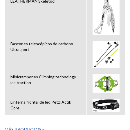
LEATHERMAN Skeletool
Bastones telescópicos de carbono
Ultrasport
Minicrampones Climbing technology
ice traction
Linterna frontal de led Petzl Actik
Core
MÁS PRODUCTOS