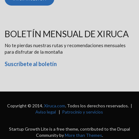
BOLETÍN MENSUAL DE XIRUCA
No te pierdas nuestras rutas y recomendaciones mensuales
para disfrutar de la montaña
Suscríbete al boletín
Copyright © 2014.
Xiruca.com
. Todos los derechos reservados. |
Aviso legal
|
Patrocinio y servicios
Startup Growth Lite is a free theme, contributed to the Drupal
Community by
More than Themes
.