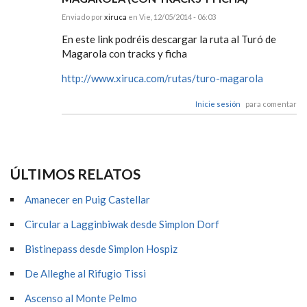
Enviado por
xiruca
en Vie, 12/05/2014 - 06:03
En este link podréis descargar la ruta al Turó de
Magarola con tracks y ficha
http://www.xiruca.com/rutas/turo-magarola
Inicie sesión
para comentar
ÚLTIMOS RELATOS
Amanecer en Puig Castellar
Circular a Lagginbiwak desde Simplon Dorf
Bistinepass desde Simplon Hospiz
De Alleghe al Rifugio Tissi
Ascenso al Monte Pelmo