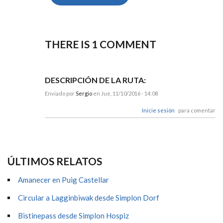
THERE IS 1
COMMENT
DESCRIPCIÓN DE LA RUTA:
Enviado por
Sergio
en Jue, 11/10/2016 - 14:08
Inicie sesión
para comentar
ÚLTIMOS RELATOS
Amanecer en Puig Castellar
Circular a Lagginbiwak desde Simplon Dorf
Bistinepass desde Simplon Hospiz