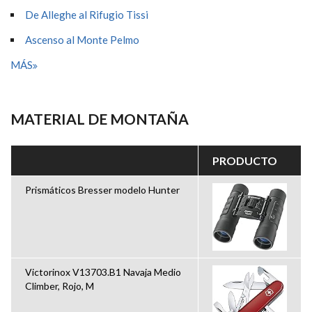
De Alleghe al Rifugio Tissi
Ascenso al Monte Pelmo
MÁS
MATERIAL DE MONTAÑA
PRODUCTO
Prismáticos Bresser modelo Hunter
Victorinox V13703.B1 Navaja Medio
Climber, Rojo, M