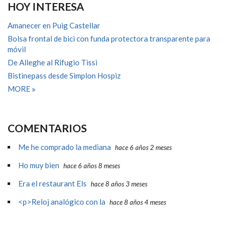
HOY INTERESA
Amanecer en Puig Castellar
Bolsa frontal de bici con funda protectora transparente para
móvil
De Alleghe al Rifugio Tissi
Bistinepass desde Simplon Hospiz
MORE
COMENTARIOS
Me he comprado la mediana
hace 6 años 2 meses
Ho muy bien
hace 6 años 8 meses
Era el restaurant Els
hace 8 años 3 meses
<p>Reloj analógico con la
hace 8 años 4 meses