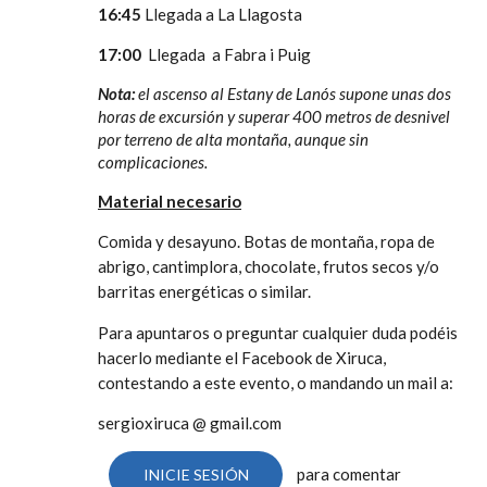
16:45
Llegada a La Llagosta
17:00
Llegada a Fabra i Puig
Nota:
el ascenso al Estany de Lanós supone unas dos
horas de excursión y superar 400 metros de desnivel
por terreno de alta montaña, aunque sin
complicaciones.
Material necesario
Comida y desayuno.
Botas de montaña, ropa de
abrigo, cantimplora, chocolate, frutos secos y/o
barritas energéticas o similar.
Para apuntaros o preguntar cualquier duda podéis
hacerlo mediante el Facebook de Xiruca,
contestando a este evento, o mandando un mail a:
sergioxiruca @ gmail.com
para comentar
INICIE SESIÓN