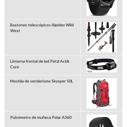
Bastones telescópicos Alpidex Wild
West
Linterna frontal de led Petzl Actik
Core
Mochila de senderismo Skysper 50L
Pulsómetro de muñeca Polar A360