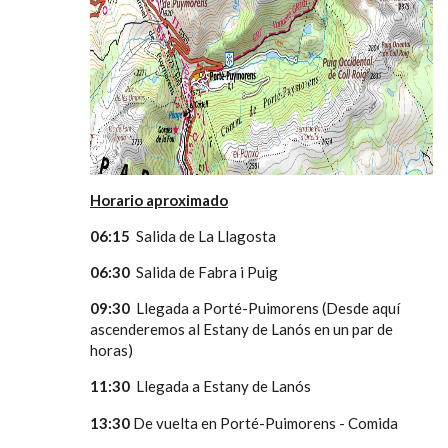
Horario aproximado
06:15
Salida de La Llagosta
06:30
Salida de Fabra i Puig
09:30
Llegada a Porté-Puimorens (Desde aquí
ascenderemos al Estany de Lanós en un par de
horas)
11:30
Llegada a Estany de Lanós
13:30
De vuelta en
Porté-Puimorens - Comida