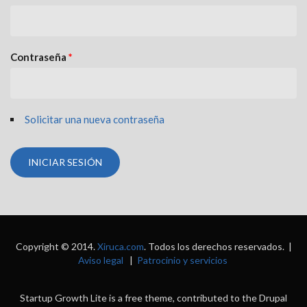
Contraseña
*
Solicitar una nueva contraseña
Copyright © 2014.
Xiruca.com
. Todos los derechos reservados. |
Aviso legal
|
Patrocinio y servicios
Startup Growth Lite is a free theme, contributed to the Drupal