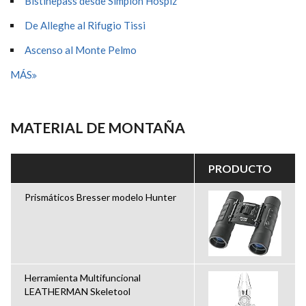
Bistinepass desde Simplon Hospiz
De Alleghe al Rifugio Tissi
Ascenso al Monte Pelmo
MÁS
MATERIAL DE MONTAÑA
PRODUCTO
Prismáticos Bresser modelo Hunter
Herramienta Multifuncional
LEATHERMAN Skeletool