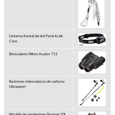
Linterna frontal de led Petzl Actik
Core
Binoculares Nikon Aculon T11
Bastones telescópicos de carbono
Ultrasport
Mochila de senderismo Skysper 50L