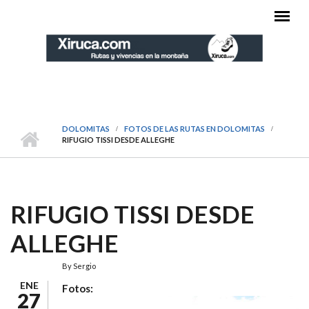
Pasar al contenido principal
MENÚ PRINCIPAL
DOLOMITAS
FOTOS DE LAS RUTAS EN DOLOMITAS
RIFUGIO TISSI DESDE ALLEGHE
RIFUGIO TISSI DESDE
ALLEGHE
By
Sergio
ENE
Fotos:
27