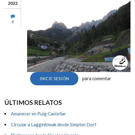
2022
0
para comentar
INICIE SESIÓN
ÚLTIMOS RELATOS
Amanecer en Puig Castellar
Circular a Lagginbiwak desde Simplon Dorf