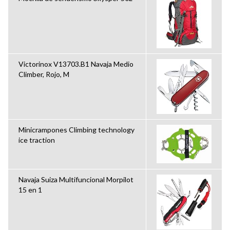
Victorinox V13703.B1 Navaja Medio
Climber, Rojo, M
Minicrampones Climbing technology
ice traction
Navaja Suiza Multifuncional Morpilot
15 en 1