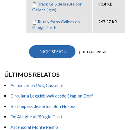
Track GPS de la ruta por
90.4 KB
Gallecs (.gpx)
Ruta y fotos Gallecs en
267.27 KB
Google Earth
para comentar
INICIE SESIÓN
ÚLTIMOS RELATOS
Amanecer en Puig Castellar
Circular a Lagginbiwak desde Simplon Dorf
Bistinepass desde Simplon Hospiz
De Alleghe al Rifugio Tissi
Ascenso al Monte Pelmo