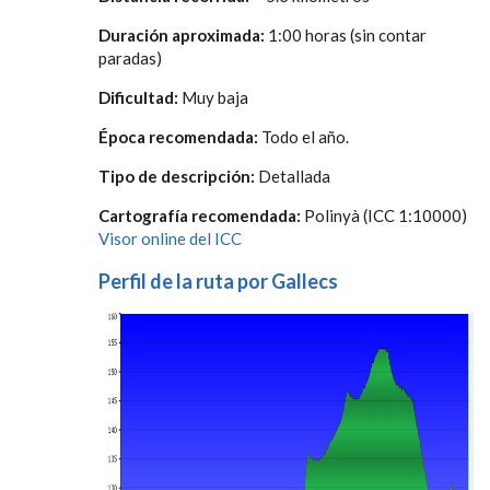
Duración aproximada:
1:00 horas (sin contar
paradas)
Dificultad:
Muy baja
Época recomendada:
Todo el año.
Tipo de descripción:
Detallada
Cartografía recomendada:
Polinyà (ICC 1:10000)
Visor online del ICC
Perfil de la ruta por Gallecs