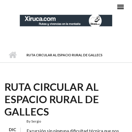
Pasar al contenido principal
MENÚ PRINCIPAL
RUTA CIRCULAR AL ESPACIO RURAL DE GALLECS
RUTA CIRCULAR AL
ESPACIO RURAL DE
GALLECS
By
Sergio
DIC
Excursión sin ninguna dificultad técnica que nos