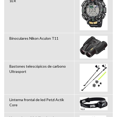
1ER
Binoculares Nikon Aculon T11
Bastones telescópicos de carbono
Ultrasport
Linterna frontal de led Petzl Actik
Core