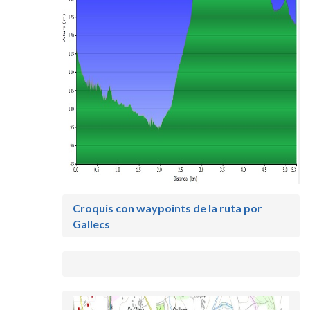
Croquis con waypoints de la ruta por
Gallecs