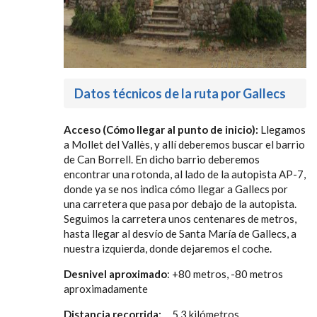
Datos técnicos de la ruta por Gallecs
Acceso (Cómo llegar al punto de inicio):
Llegamos
a Mollet del Vallès, y allí deberemos buscar el barrio
de Can Borrell. En dicho barrio deberemos
encontrar una rotonda, al lado de la autopista AP-7,
donde ya se nos indica cómo llegar a Gallecs por
una carretera que pasa por debajo de la autopista.
Seguimos la carretera unos centenares de metros,
hasta llegar al desvío de Santa María de Gallecs, a
nuestra izquierda, donde dejaremos el coche.
Desnivel aproximado
: +80 metros, -80 metros
aproximadamente
Distancia recorrida:
5.3 kilómetros