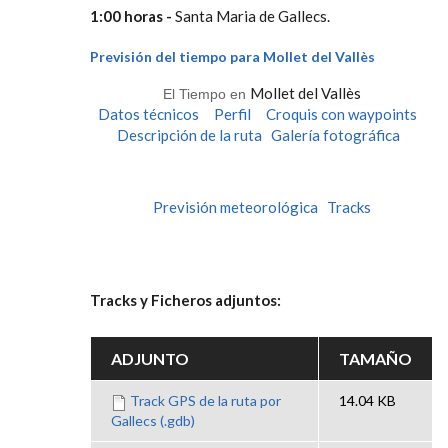
1:00 horas -
Santa Maria de Gallecs.
Previsión del tiempo para Mollet del Vallès
Mollet del Vallès
El Tiempo en
Datos técnicos
Perfil
Croquis con waypoints
Descripción de la ruta
Galería fotográfica
Previsión meteorológica
Tracks
Tracks y Ficheros adjuntos:
ADJUNTO
TAMAÑO
Track GPS de la ruta por
14.04 KB
Gallecs (.gdb)