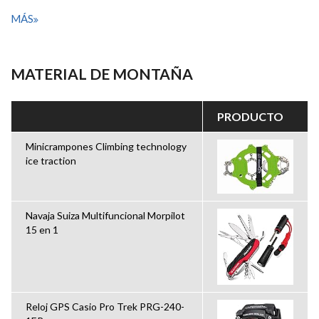
MÁS
MATERIAL DE MONTAÑA
PRODUCTO
Minicrampones Climbing technology
ice traction
Navaja Suiza Multifuncional Morpilot
15 en 1
Reloj GPS Casio Pro Trek PRG-240-