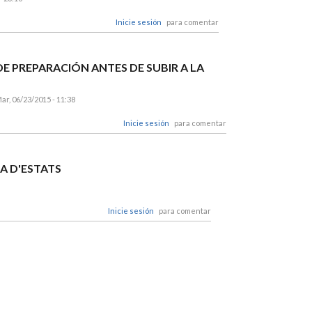
Inicie sesión
para comentar
E PREPARACIÓN ANTES DE SUBIR A LA
ar, 06/23/2015 - 11:38
Inicie sesión
para comentar
CA D'ESTATS
Inicie sesión
para comentar