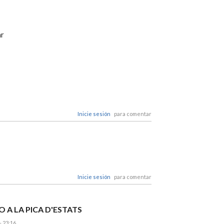
ar
Inicie sesión
para comentar
Inicie sesión
para comentar
 A LA PICA D'ESTATS
- 23:16