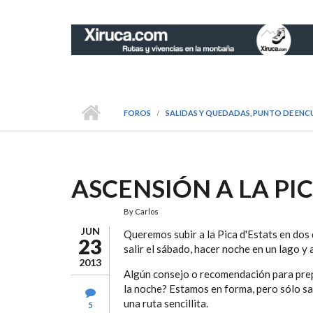
Pasar al contenido principal
FOROS
SALIDAS Y QUEDADAS, PUNTO DE ENC
ASCENSIÓN A LA PIC
By
Carlos
JUN
Queremos subir a la Pica d'Estats en dos 
23
salir el sábado, hacer noche en un lago y
2013
Algún consejo o recomendación para prepa
la noche? Estamos en forma, pero sólo sa
una ruta sencillita.
5