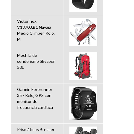
Victorinox
V13703.B1 Navaja
Medio Climber, Rojo,
M
Mochila de
senderismo Skysper
50L
Garmin Forerunner
35 - Reloj GPS con
monitor de
frecuencia cardiaca
Prismáticos Bresser