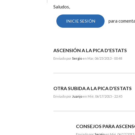
Saludos,
para coment
INICIE SESIÓN
ASCENSIÓN A LA PICA D'ESTATS
Enviado por
Sergio
en Mar, 06/25/2013 - 00:48
OTRA SUBIDA A LA PICA D'ESTATS
Enviado por
Juanjo
en Mié, 06/17/2015 - 22:45
CONSEJOS PARA ASCENSO
Enviado por
Sergio
en Mié, 06/17/2015 