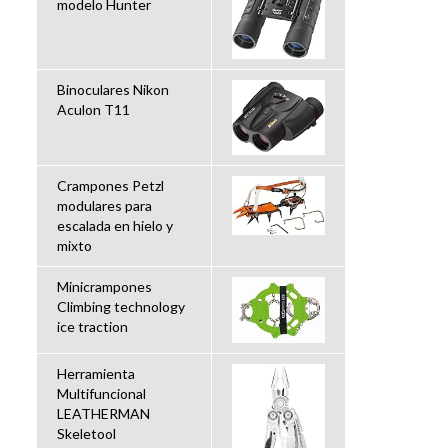
modelo Hunter
Binoculares Nikon
Aculon T11
Crampones Petzl
modulares para
escalada en hielo y
mixto
Minicrampones
Climbing technology
ice traction
Herramienta
Multifuncional
LEATHERMAN
Skeletool