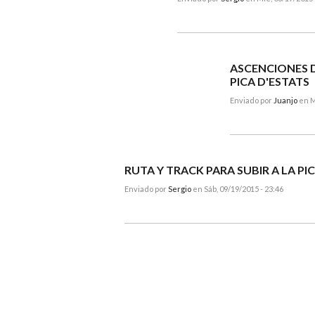
ASCENCIONES D
PICA D'ESTATS
Enviado por
Juanjo
en M
RUTA Y TRACK PARA SUBIR A LA PI
Enviado por
Sergio
en Sáb, 09/19/2015 - 23:46