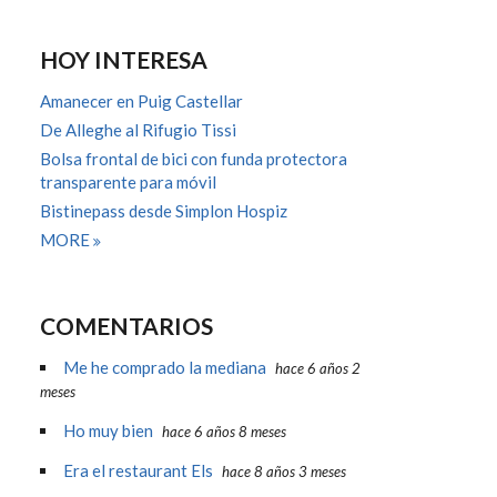
HOY INTERESA
Amanecer en Puig Castellar
De Alleghe al Rifugio Tissi
Bolsa frontal de bici con funda protectora
transparente para móvil
Bistinepass desde Simplon Hospiz
MORE
COMENTARIOS
Me he comprado la mediana
hace 6 años 2
meses
Ho muy bien
hace 6 años 8 meses
Era el restaurant Els
hace 8 años 3 meses