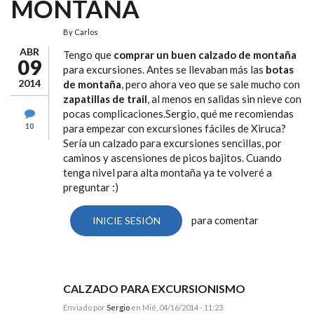
MONTAÑA
By
Carlos
ABR
Tengo que
comprar un buen calzado de montaña
09
para excursiones. Antes se llevaban más las
botas
2014
de montaña
, pero ahora veo que se sale mucho con
zapatillas de trail
, al menos en salidas sin nieve con
pocas complicaciones.Sergio, qué me recomiendas
10
para empezar con excursiones fáciles de Xiruca?
Sería un calzado para excursiones sencillas, por
caminos y ascensiones de picos bajitos. Cuando
tenga nivel para alta montaña ya te volveré a
preguntar :)
para comentar
INICIE SESIÓN
CALZADO PARA EXCURSIONISMO
Enviado por
Sergio
en Mié, 04/16/2014 - 11:23