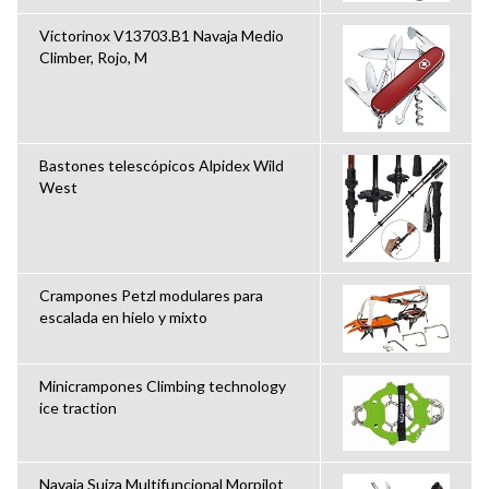
Victorinox V13703.B1 Navaja Medio
Climber, Rojo, M
Bastones telescópicos Alpidex Wild
West
Crampones Petzl modulares para
escalada en hielo y mixto
Minicrampones Climbing technology
ice traction
Navaja Suiza Multifuncional Morpilot