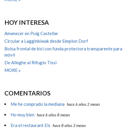
HOY INTERESA
Amanecer en Puig Castellar
Circular a Lagginbiwak desde Simplon Dorf
Bolsa frontal de bici con funda protectora transparente para
móvil
De Alleghe al Rifugio Tissi
MORE
COMENTARIOS
Me he comprado la mediana
hace 6 años 2 meses
Ho muy bien
hace 6 años 8 meses
Era el restaurant Els
hace 8 años 3 meses