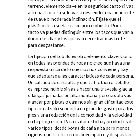
terreno, elemento clave en la seguridad tanto si vas
a trepar como si sólo vas a descender una pendiente
de suave o moderada inclinación. Fíjate que el
plástico de la suela sea un poco robusto. Por el
tacto ya puedes distinguir entre los tacos que van a
durar dos días y los que van necesitar más trote
para desgastarse.
La fijación del tobillo es otro elemento clave. Como
en todas las prendas de ropa no creo que haya una
respuesta única de lo que más nos conviene y hay
que adaptarse a las características de cada persona.
Un calzado de caña alta y que te fije bien el tobillo
es imprescindible si vas a hacer una travesía glaciar
o largas jornadas en alta montaña, pero si sólo vas
a andar por pistas o caminos sin gran dificultad este
tipo de calzado supondrá un gran desgaste para tus
pies y una reducción de la comodidad y la velocidad
en tu progresión. Para evitar esto hay productos de
varios tipos: desde botas de caña alta pero menos
rígidas, que te ofrecen un buen agarre y desgastan