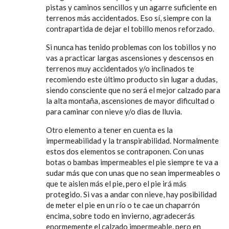
pistas y caminos sencillos y un agarre suficiente en
terrenos más accidentados. Eso sí, siempre con la
contrapartida de dejar el tobillo menos reforzado.
Si nunca has tenido problemas con los tobillos y no
vas a practicar largas ascensiones y descensos en
terrenos muy accidentados y/o inclinados te
recomiendo este último producto sin lugar a dudas,
siendo consciente que no será el mejor calzado para
la alta montaña, ascensiones de mayor dificultad o
para caminar con nieve y/o dias de lluvia.
Otro elemento a tener en cuenta es la
impermeabilidad y la transpirabilidad. Normalmente
estos dos elementos se contraponen. Con unas
botas o bambas impermeables el pie siempre te va a
sudar más que con unas que no sean impermeables o
que te aislen más el pie, pero el pie irá más
protegido. Si vas a andar con nieve, hay posibilidad
de meter el pie en un río o te cae un chaparrón
encima, sobre todo en invierno, agradecerás
enormemente el calzado impermeable, pero en