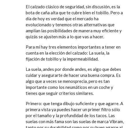
El calzado clásico de seguridad, sin discusión, es la
bota de caña alta que te cubre bien el tobillo. Pero a
día de hoy es verdad que el mercado ha
evolucionado y tenemos otras alternativas que
amplían las posibilidades de manera muy eficiente y
quizás se ajusten más a lo que vas a hacer.
Para mí hay tres elementos importantes a tener en
cuenta en la elección del calzado: La suela, la
fijación de tobillo y la impermeabilidad.
La suela, andes por donde andes, es algo que debes
cuidar y asegurarte de hacer una buena compra. Es
algo que a veces se menosprecia, pero es tan
importante como los neumáticos en un coche y
tienes que seguir criterios similares.
Primero: que tenga dibujo suficiente y que agarre. A
primera vista ya puedes hacer un primer filtro sólo
por el tamaño y la profundidad de los tacos. Las
suelas con más fama son las suelas de marca Vibram,
tanto por su durabilidad como por su buen agarre al