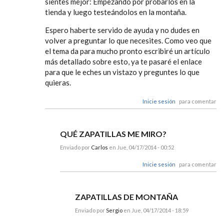
sientes mejor: Empezando por probarlos en la
tienda y luego testeándolos en la montaña.
Espero haberte servido de ayuda y no dudes en
volver a preguntar lo que necesites. Como veo que
el tema da para mucho pronto escribiré un artículo
más detallado sobre esto, ya te pasaré el enlace
para que le eches un vistazo y preguntes lo que
quieras.
Inicie sesión
para comentar
QUÉ ZAPATILLAS ME MIRO?
Enviado por
Carlos
en Jue, 04/17/2014 - 00:52
Inicie sesión
para comentar
ZAPATILLAS DE MONTAÑA
Enviado por
Sergio
en Jue, 04/17/2014 - 18:59