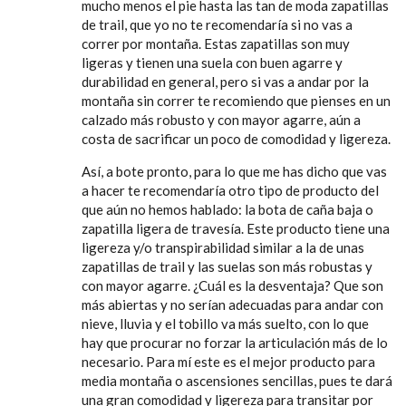
mucho menos el pie hasta las tan de moda zapatillas
de trail, que yo no te recomendaría si no vas a
correr por montaña. Estas zapatillas son muy
ligeras y tienen una suela con buen agarre y
durabilidad en general, pero si vas a andar por la
montaña sin correr te recomiendo que pienses en un
calzado más robusto y con mayor agarre, aún a
costa de sacrificar un poco de comodidad y ligereza.
Así, a bote pronto, para lo que me has dicho que vas
a hacer te recomendaría otro tipo de producto del
que aún no hemos hablado: la bota de caña baja o
zapatilla ligera de travesía. Este producto tiene una
ligereza y/o transpirabilidad similar a la de unas
zapatillas de trail y las suelas son más robustas y
con mayor agarre. ¿Cuál es la desventaja? Que son
más abiertas y no serían adecuadas para andar con
nieve, lluvia y el tobillo va más suelto, con lo que
hay que procurar no forzar la articulación más de lo
necesario. Para mí este es el mejor producto para
media montaña o ascensiones sencillas, pues te dará
una gran comodidad y ligereza para transitar por