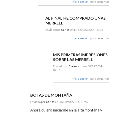
Inicie sesión
para comentar
AL FINAL HE COMPRADO UNAS
MERRELL
Enviado por
Carlos
en Mié, 04/23/2014 - 23:18
Inicie sesión
para comentar
MIS PRIMERAS IMPRESIONES
SOBRE LAS MERRELL
Enviado por
Carlos
en Lun, 05/12/2014 -
09:37
Inicie sesión
para comentar
BOTAS DE MONTAÑA
Enviado por
Carlos
en Jue, 07/09/2015 - 10:56
Ahora quiero iniciarme en la alta montaña y