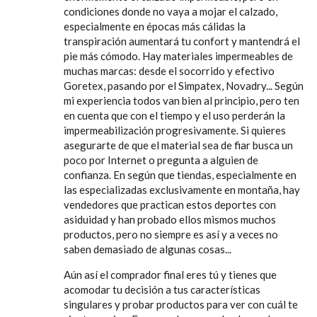
condiciones donde no vaya a mojar el calzado,
especialmente en épocas más cálidas la
transpiración aumentará tu confort y mantendrá el
pie más cómodo. Hay materiales impermeables de
muchas marcas: desde el socorrido y efectivo
Goretex, pasando por el Simpatex, Novadry... Según
mi experiencia todos van bien al principio, pero ten
en cuenta que con el tiempo y el uso perderán la
impermeabilización progresivamente. Si quieres
asegurarte de que el material sea de fiar busca un
poco por Internet o pregunta a alguien de
confianza. En según que tiendas, especialmente en
las especializadas exclusivamente en montaña, hay
vendedores que practican estos deportes con
asiduidad y han probado ellos mismos muchos
productos, pero no siempre es así y a veces no
saben demasiado de algunas cosas...
Aún así el comprador final eres tú y tienes que
acomodar tu decisión a tus características
singulares y probar productos para ver con cuál te