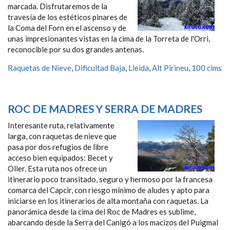
marcada. Disfrutaremos de la
travesía de los estéticos pinares de
la Coma del Forn en el ascenso y de
unas impresionantes vistas en la cima de la Torreta de l'Orri,
reconocible por su dos grandes antenas.
Raquetas de Nieve
,
Dificultad Baja
,
Lleida
,
Alt Pirineu
,
100 cims
ROC DE MADRES Y SERRA DE MADRES
Interesante ruta, relativamente
larga, con raquetas de nieve que
pasa por dos refugios de libre
acceso bien equipados: Becet y
Oller. Esta ruta nos ofrece un
itinerario poco transitado, seguro y hermoso por la francesa
comarca del Capcir, con riesgo mínimo de aludes y apto para
iniciarse en los itinerarios de alta montaña con raquetas. La
panorámica desde la cima del Roc de Madres es sublime,
abarcando desde la Serra del Canigó a los macizos del Puigmal