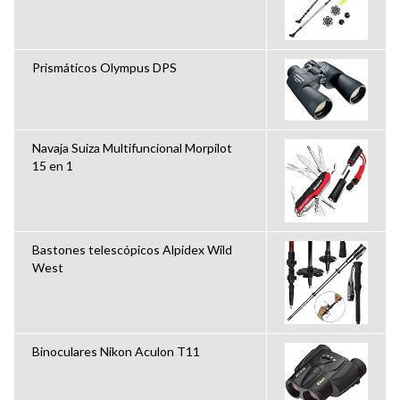
Prismáticos Olympus DPS
Navaja Suiza Multifuncional Morpilot
15 en 1
Bastones telescópicos Alpidex Wild
West
Binoculares Nikon Aculon T11