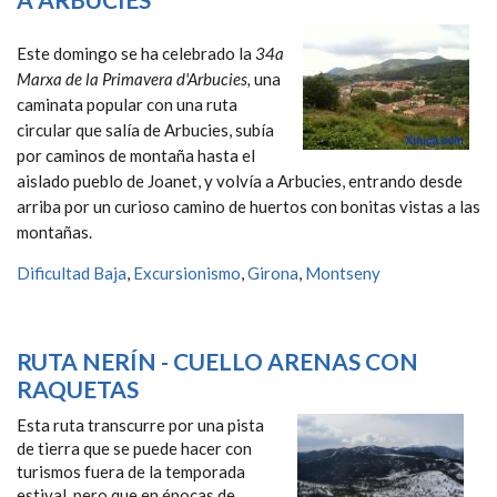
Este domingo se ha celebrado la
34a
Marxa de la Primavera d'Arbucies,
una
caminata popular con una ruta
circular que salía de Arbucies, subía
por caminos de montaña hasta el
aislado pueblo de Joanet, y volvía a Arbucies, entrando desde
arriba por un curioso camino de huertos con bonitas vistas a las
montañas.
Dificultad Baja
,
Excursionismo
,
Girona
,
Montseny
RUTA NERÍN - CUELLO ARENAS CON
RAQUETAS
Esta ruta transcurre por una pista
de tierra que se puede hacer con
turismos fuera de la temporada
estival, pero que en épocas de