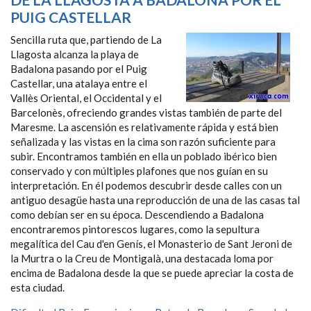
PUIG CASTELLAR
Sencilla ruta que, partiendo de La
Llagosta alcanza la playa de
Badalona pasando por el Puig
Castellar, una atalaya entre el
Vallès Oriental, el Occidental y el
Barcelonès, ofreciendo grandes vistas también de parte del
Maresme. La ascensión es relativamente rápida y está bien
señalizada y las vistas en la cima son razón suficiente para
subir. Encontramos también en ella un poblado ibérico bien
conservado y con múltiples plafones que nos guían en su
interpretación. En él podemos descubrir desde calles con un
antiguo desagüe hasta una reproducción de una de las casas tal
como debían ser en su época. Descendiendo a Badalona
encontraremos pintorescos lugares, como la sepultura
megalítica del Cau d'en Genís, el Monasterio de Sant Jeroni de
la Murtra o la Creu de Montigalà, una destacada loma por
encima de Badalona desde la que se puede apreciar la costa de
esta ciudad.