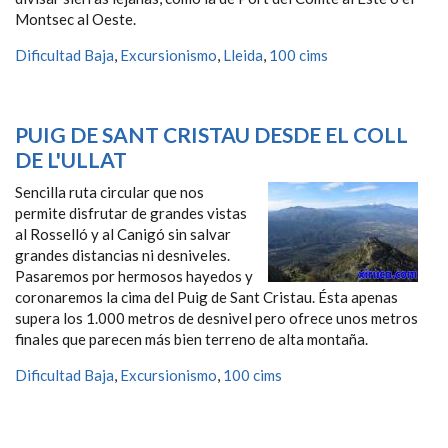
Montsec al Oeste.
Dificultad Baja
,
Excursionismo
,
Lleida
,
100 cims
PUIG DE SANT CRISTAU DESDE EL COLL
DE L'ULLAT
Sencilla ruta circular que nos
permite disfrutar de grandes vistas
al Rosselló y al Canigó sin salvar
grandes distancias ni desniveles.
Pasaremos por hermosos hayedos y
coronaremos la cima del Puig de Sant Cristau. Ésta apenas
supera los 1.000 metros de desnivel pero ofrece unos metros
finales que parecen más bien terreno de alta montaña.
Dificultad Baja
,
Excursionismo
,
100 cims