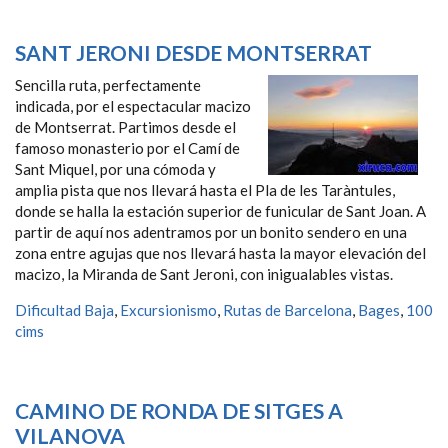
SANT JERONI DESDE MONTSERRAT
Sencilla ruta, perfectamente
indicada, por el espectacular macizo
de Montserrat. Partimos desde el
famoso monasterio por el Camí de
Sant Miquel, por una cómoda y
amplia pista que nos llevará hasta el Pla de les Taràntules,
donde se halla la estación superior de funicular de Sant Joan. A
partir de aquí nos adentramos por un bonito sendero en una
zona entre agujas que nos llevará hasta la mayor elevación del
macizo, la Miranda de Sant Jeroni, con inigualables vistas.
Dificultad Baja
,
Excursionismo
,
Rutas de Barcelona
,
Bages
,
100
cims
CAMINO DE RONDA DE SITGES A
VILANOVA