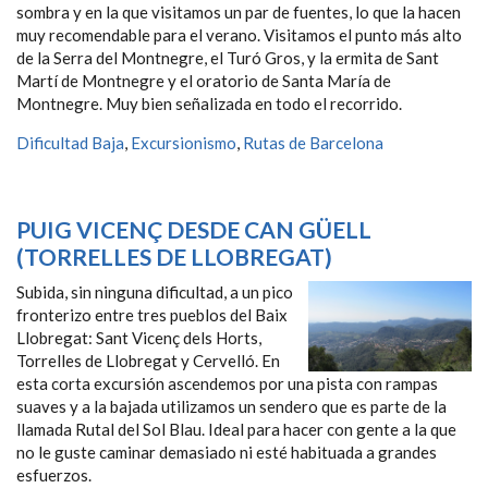
sombra y en la que visitamos un par de fuentes, lo que la hacen
muy recomendable para el verano. Visitamos el punto más alto
de la Serra del Montnegre, el Turó Gros, y la ermita de Sant
Martí de Montnegre y el oratorio de Santa María de
Montnegre. Muy bien señalizada en todo el recorrido.
Dificultad Baja
,
Excursionismo
,
Rutas de Barcelona
PUIG VICENÇ DESDE CAN GÜELL
(TORRELLES DE LLOBREGAT)
Subida, sin ninguna dificultad, a un pico
fronterizo entre tres pueblos del Baix
Llobregat: Sant Vicenç dels Horts,
Torrelles de Llobregat y Cervelló. En
esta corta excursión ascendemos por una pista con rampas
suaves y a la bajada utilizamos un sendero que es parte de la
llamada Rutal del Sol Blau. Ideal para hacer con gente a la que
no le guste caminar demasiado ni esté habituada a grandes
esfuerzos.