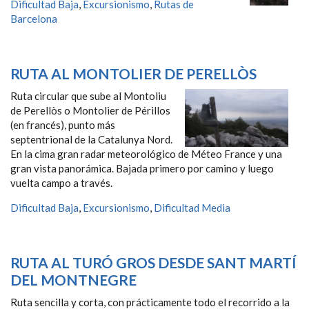
Dificultad Baja
,
Excursionismo
,
Rutas de
Barcelona
RUTA AL MONTOLIER DE PERELLÒS
Ruta circular que sube al Montoliu
de Perellòs o Montolier de Périllos
(en francés), punto más
septentrional de la Catalunya Nord.
En la cima gran radar meteorológico de Méteo France y una
gran vista panorámica. Bajada primero por camino y luego
vuelta campo a través.
Dificultad Baja
,
Excursionismo
,
Dificultad Media
RUTA AL TURÓ GROS DESDE SANT MARTÍ
DEL MONTNEGRE
Ruta sencilla y corta, con prácticamente todo el recorrido a la