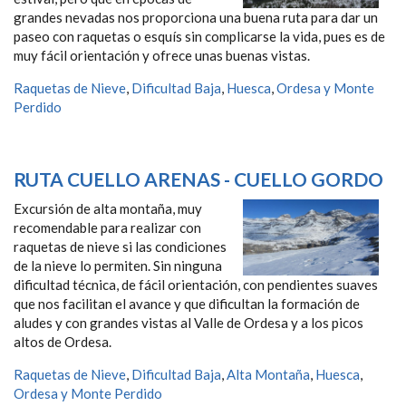
grandes nevadas nos proporciona una buena ruta para dar un
paseo con raquetas o esquís sin complicarse la vida, pues es de
muy fácil orientación y ofrece unas buenas vistas.
Raquetas de Nieve
,
Dificultad Baja
,
Huesca
,
Ordesa y Monte
Perdido
RUTA CUELLO ARENAS - CUELLO GORDO
Excursión de alta montaña, muy
recomendable para realizar con
raquetas de nieve si las condiciones
de la nieve lo permiten. Sin ninguna
dificultad técnica, de fácil orientación, con pendientes suaves
que nos facilitan el avance y que dificultan la formación de
aludes y con grandes vistas al Valle de Ordesa y a los picos
altos de Ordesa.
Raquetas de Nieve
,
Dificultad Baja
,
Alta Montaña
,
Huesca
,
Ordesa y Monte Perdido