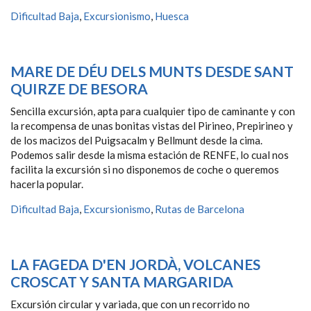
Dificultad Baja
,
Excursionismo
,
Huesca
MARE DE DÉU DELS MUNTS DESDE SANT
QUIRZE DE BESORA
Sencilla excursión, apta para cualquier tipo de caminante y con
la recompensa de unas bonitas vistas del Pirineo, Prepirineo y
de los macizos del Puigsacalm y Bellmunt desde la cima.
Podemos salir desde la misma estación de RENFE, lo cual nos
facilita la excursión si no disponemos de coche o queremos
hacerla popular.
Dificultad Baja
,
Excursionismo
,
Rutas de Barcelona
LA FAGEDA D'EN JORDÀ, VOLCANES
CROSCAT Y SANTA MARGARIDA
Excursión circular y variada, que con un recorrido no