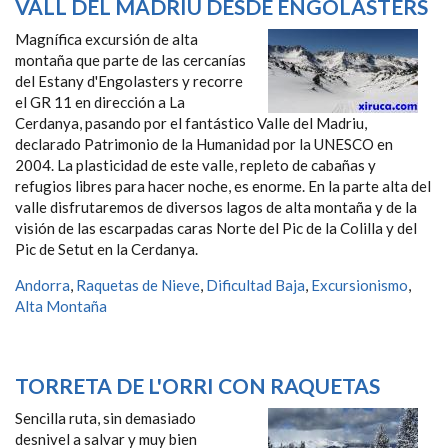
VALL DEL MADRIU DESDE ENGOLASTERS
Magnífica excursión de alta
montaña que parte de las cercanías
del Estany d'Engolasters y recorre
el GR 11 en dirección a La
Cerdanya, pasando por el fantástico Valle del Madriu,
declarado Patrimonio de la Humanidad por la UNESCO en
2004. La plasticidad de este valle, repleto de cabañas y
refugios libres para hacer noche, es enorme. En la parte alta del
valle disfrutaremos de diversos lagos de alta montaña y de la
visión de las escarpadas caras Norte del Pic de la Colilla y del
Pic de Setut en la Cerdanya.
Andorra
,
Raquetas de Nieve
,
Dificultad Baja
,
Excursionismo
,
Alta Montaña
TORRETA DE L'ORRI CON RAQUETAS
Sencilla ruta, sin demasiado
desnivel a salvar y muy bien