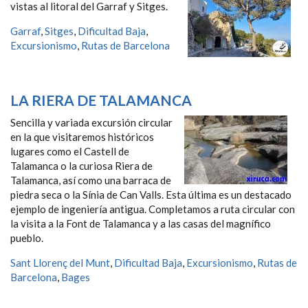
vistas al litoral del Garraf y Sitges.
Garraf
,
Sitges
,
Dificultad Baja
,
Excursionismo
,
Rutas de Barcelona
LA RIERA DE TALAMANCA
Sencilla y variada excursión circular
en la que visitaremos históricos
lugares como el Castell de
Talamanca o la curiosa Riera de
Talamanca, así como una barraca de
piedra seca o la Sínia de Can Valls. Esta última es un destacado
ejemplo de ingeniería antigua. Completamos a ruta circular con
la visita a la Font de Talamanca y a las casas del magnífico
pueblo.
Sant Llorenç del Munt
,
Dificultad Baja
,
Excursionismo
,
Rutas de
Barcelona
,
Bages