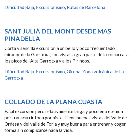
Dificultad Baja
,
Excursionismo
,
Rutas de Barcelona
SANT JULIÀ DEL MONT DESDE MAS
PINADELLA
Corta y sencilla excursión a un bello y poco frecuentado
mirador de la Garrotxa, con vistas a gran parte de la comarca, a
los picos de l'Alta Garrotxa y a los Pirineos.
Dificultad Baja
,
Excursionismo
,
Girona
,
Zona volcànica de La
Garrotxa
COLLADO DE LA PLANA CUASTA
Fácil excursión pero relativamente larga y poco entretenida
por transcurrir toda por pista. Tiene buenas vistas del Valle de
Ordesa y del valle de Torla y muy buena para entrenar y coger
forma sin complicarse nada la vida.